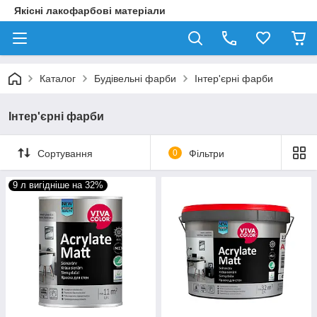
Якісні лакофарбові матеріали
Каталог
Будівельні фарби
Інтер'єрні фарби
Інтер'єрні фарби
Сортування
0
Фільтри
9 л вигідніше на 32%