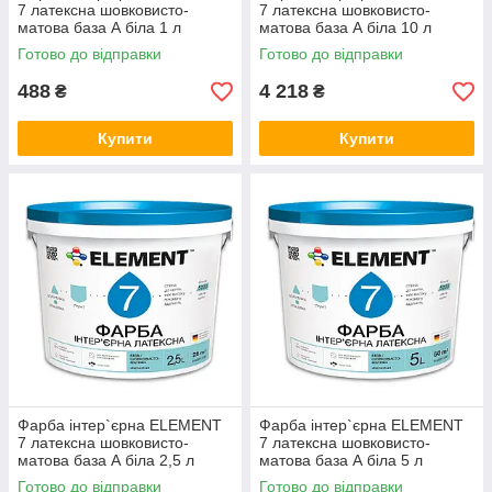
7 латексна шовковисто-
7 латексна шовковисто-
матова база А біла 1 л
матова база А біла 10 л
Готово до відправки
Готово до відправки
488
4 218
₴
₴
Купити
Купити
Фарба інтер`єрна ELEMENT
Фарба інтер`єрна ELEMENT
7 латексна шовковисто-
7 латексна шовковисто-
матова база А біла 2,5 л
матова база А біла 5 л
Готово до відправки
Готово до відправки