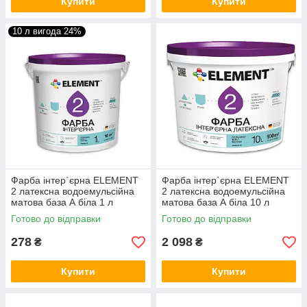
Купити
Купити
10 л вигода 24%
Фарба інтер`єрна ELEMENT
Фарба інтер`єрна ELEMENT
2 латексна водоемульсійна
2 латексна водоемульсійна
матова база А біла 1 л
матова база А біла 10 л
Готово до відправки
Готово до відправки
278
2 098
₴
₴
Купити
Купити