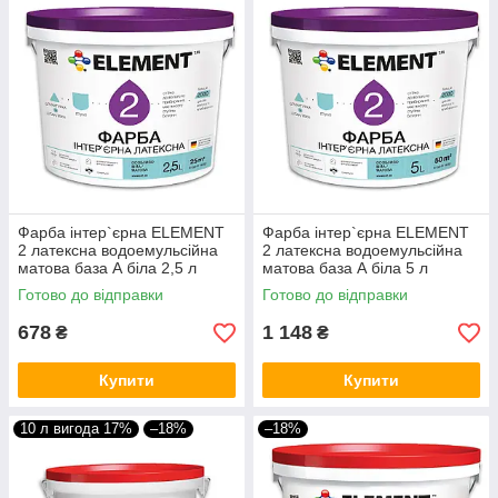
Фарба інтер`єрна ELEMENT
Фарба інтер`єрна ELEMENT
2 латексна водоемульсійна
2 латексна водоемульсійна
матова база А біла 2,5 л
матова база А біла 5 л
Готово до відправки
Готово до відправки
678
1 148
₴
₴
Купити
Купити
10 л вигода 17%
–18%
–18%