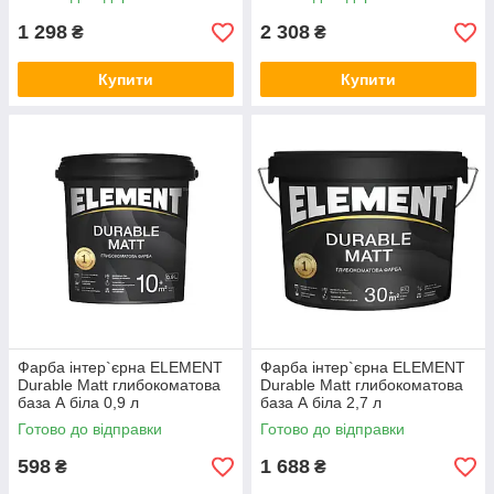
1 298
2 308
₴
₴
Купити
Купити
Фарба інтер`єрна ELEMENT
Фарба інтер`єрна ELEMENT
Durable Matt глибокоматова
Durable Matt глибокоматова
база А біла 0,9 л
база А біла 2,7 л
Готово до відправки
Готово до відправки
598
1 688
₴
₴