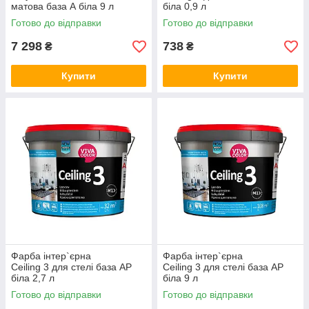
матова база А біла 9 л
біла 0,9 л
Готово до відправки
Готово до відправки
7 298
738
₴
₴
Купити
Купити
Фарба інтер`єрна
Фарба інтер`єрна
Ceiling 3 для стелі база АP
Ceiling 3 для стелі база АP
біла 2,7 л
біла 9 л
Готово до відправки
Готово до відправки