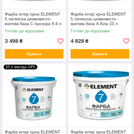
Фарба інтер`єрна ELEMENT
Фарба інтер`єрна ELEMENT
5 латексна шовковисто-
5 латексна шовковисто-
матова база C прозора 9,4 л
матова база А біла 10 л
Готово до відправки
Готово до відправки
3 498
4 828
₴
₴
Купити
Купити
10 л вигода 14%
Фарба інтер`єрна ELEMENT
Фарба інтер`єрна ELEMENT